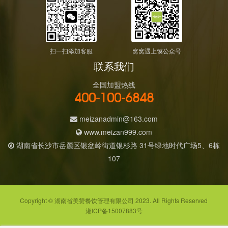
扫一扫添加客服
窝窝遇上馍公众号
联系我们
全国加盟热线
400-100-6848
meizanadmin@163.com
www.meizan999.com
湖南省长沙市岳麓区银盆岭街道银杉路 31号绿地时代广场5、6栋
107
Copyright © 湖南省美赞餐饮管理有限公司 2023. All Rights Reserved
湘ICP备15007883号